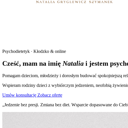
Psychodietetyk · Kłodzko & online
Cześć, mam na imię
Natalia
i jestem psych
Pomagam dzieciom, młodzieży i dorosłym budować spokojniejszą relację 
Wspieram rodziny dzieci z wybiórczym jedzeniem, neofobią żywienio
Umów konsultację
Zobacz ofertę
„Jedzenie bez presji. Zmiana bez diet. Wsparcie dopasowane do Ciebi