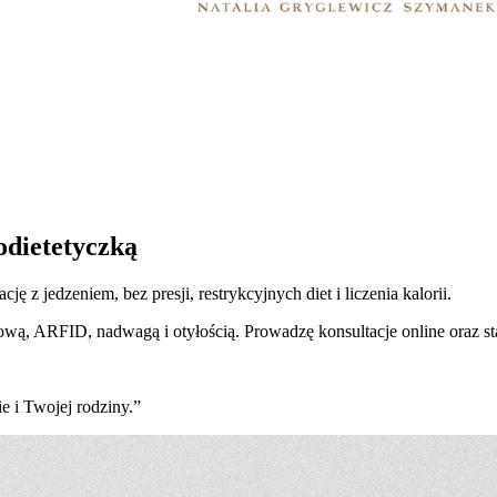
odietetyczką
z jedzeniem, bez presji, restrykcyjnych diet i liczenia kalorii.
wą, ARFID, nadwagą i otyłością. Prowadzę konsultacje online oraz s
e i Twojej rodziny.”